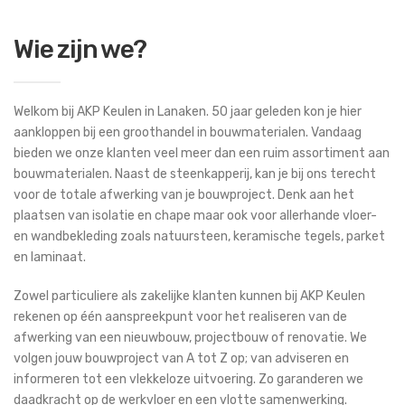
Wie zijn we?
Welkom bij AKP Keulen in Lanaken. 50 jaar geleden kon je hier
aankloppen bij een groothandel in bouwmaterialen. Vandaag
bieden we onze klanten veel meer dan een ruim assortiment aan
bouwmaterialen. Naast de steenkapperij, kan je bij ons terecht
voor de totale afwerking van je bouwproject. Denk aan het
plaatsen van isolatie en chape maar ook voor allerhande vloer-
en wandbekleding zoals natuursteen, keramische tegels, parket
en laminaat.
Zowel particuliere als zakelijke klanten kunnen bij AKP Keulen
rekenen op één aanspreekpunt voor het realiseren van de
afwerking van een nieuwbouw, projectbouw of renovatie. We
volgen jouw bouwproject van A tot Z op; van adviseren en
informeren tot een vlekkeloze uitvoering. Zo garanderen we
daadkracht op de werkvloer en een vlotte samenwerking.