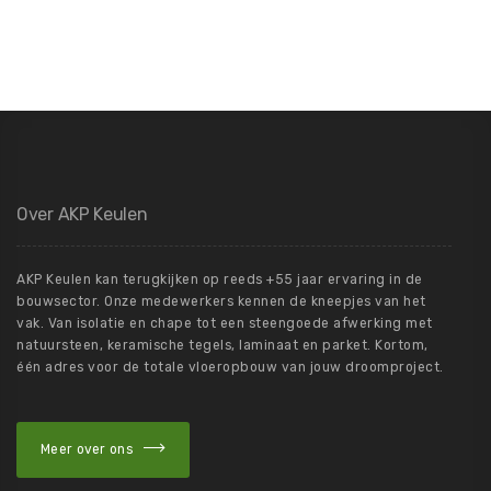
Over AKP Keulen
AKP Keulen kan terugkijken op reeds +55 jaar ervaring in de
bouwsector. Onze medewerkers kennen de kneepjes van het
vak. Van isolatie en chape tot een steengoede afwerking met
natuursteen, keramische tegels, laminaat en parket. Kortom,
één adres voor de totale vloeropbouw van jouw droomproject.
Meer over ons