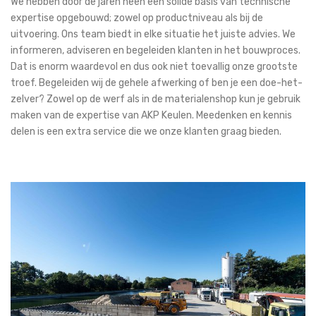
We hebben door de jaren heen een solide basis van technische
expertise opgebouwd; zowel op productniveau als bij de
uitvoering. Ons team biedt in elke situatie het juiste advies. We
informeren, adviseren en begeleiden klanten in het bouwproces.
Dat is enorm waardevol en dus ook niet toevallig onze grootste
troef. Begeleiden wij de gehele afwerking of ben je een doe-het-
zelver? Zowel op de werf als in de materialenshop kun je gebruik
maken van de expertise van AKP Keulen. Meedenken en kennis
delen is een extra service die we onze klanten graag bieden.