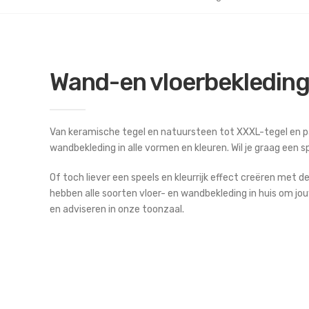
Wand-en vloerbekledin
Van keramische tegel en natuursteen tot XXXL-tegel en par
wandbekleding in alle vormen en kleuren. Wil je graag een
Of toch liever een speels en kleurrijk effect creëren met de
hebben alle soorten vloer- en wandbekleding in huis om jou
en adviseren in onze toonzaal.