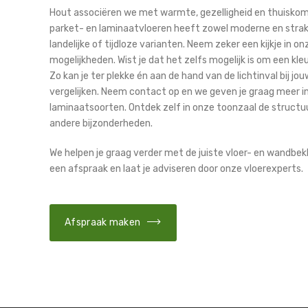
Hout associëren we met warmte, gezelligheid en thuiskom
parket- en laminaatvloeren heeft zowel moderne en strakk
landelijke of tijdloze varianten. Neem zeker een kijkje in o
mogelijkheden. Wist je dat het zelfs mogelijk is om een kl
Zo kan je ter plekke én aan de hand van de lichtinval bij jo
vergelijken. Neem contact op en we geven je graag meer i
laminaatsoorten. Ontdek zelf in onze toonzaal de structuu
andere bijzonderheden.
We helpen je graag verder met de juiste vloer- en wandbek
een afspraak en laat je adviseren door onze vloerexperts.
Afspraak maken