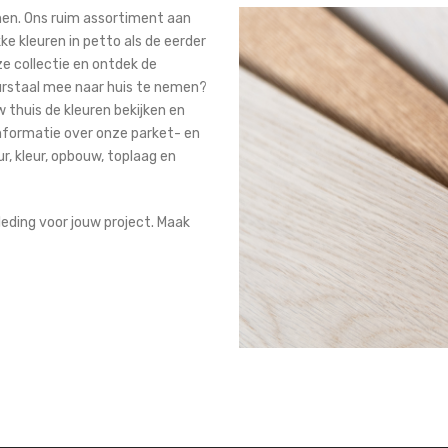
en. Ons ruim assortiment aan
e kleuren in petto als de eerder
nze collectie en ontdek de
eurstaal mee naar huis te nemen?
uw thuis de kleuren bekijken en
nformatie over onze parket- en
r, kleur, opbouw, toplaag en
leding voor jouw project. Maak