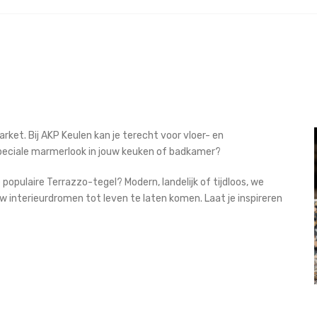
g
ket. Bij AKP Keulen kan je terecht voor vloer- en
 speciale marmerlook in jouw keuken of badkamer?
 populaire Terrazzo-tegel? Modern, landelijk of tijdloos, we
w interieurdromen tot leven te laten komen. Laat je inspireren