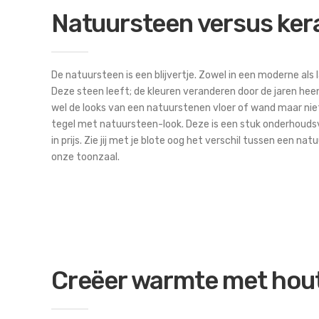
Natuursteen versus ker
De natuursteen is een blijvertje. Zowel in een moderne als 
Deze steen leeft; de kleuren veranderen door de jaren hee
wel de looks van een natuurstenen vloer of wand maar nie
tegel met natuursteen-look. Deze is een stuk onderhoudsvri
in prijs. Zie jij met je blote oog het verschil tussen een n
onze toonzaal.
Creëer warmte met hou