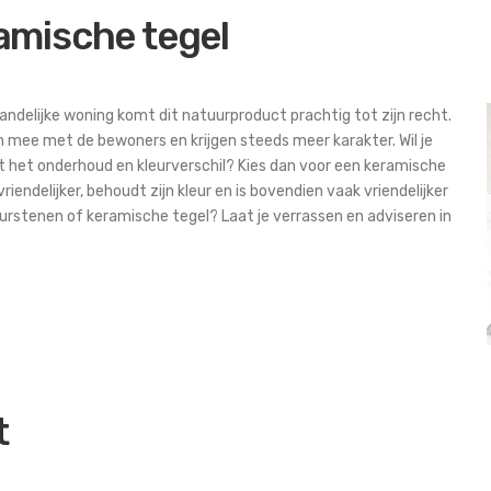
amische tegel
landelijke woning komt dit natuurproduct prachtig tot zijn recht.
n mee met de bewoners en krijgen steeds meer karakter. Wil je
t het onderhoud en kleurverschil? Kies dan voor een keramische
endelijker, behoudt zijn kleur en is bovendien vaak vriendelijker
atuurstenen of keramische tegel? Laat je verrassen en adviseren in
t