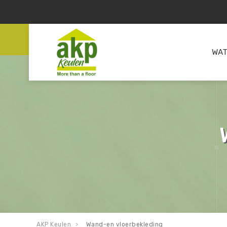
WAT
AKP Keulen
Wand-en vloerbekleding