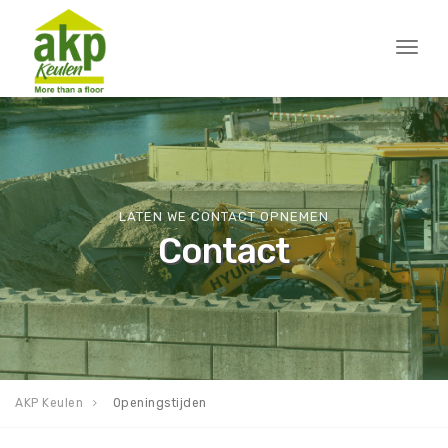
Toggl
naviga
LATEN WE CONTACT OPNEMEN
Contact
AKP Keulen
Openingstijden