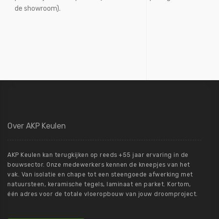
de showroom).
Over AKP Keulen
AKP Keulen kan terugkijken op reeds +55 jaar ervaring in de
bouwsector. Onze medewerkers kennen de kneepjes van het
vak. Van isolatie en chape tot een steengoede afwerking met
natuursteen, keramische tegels, laminaat en parket. Kortom,
één adres voor de totale vloeropbouw van jouw droomproject.