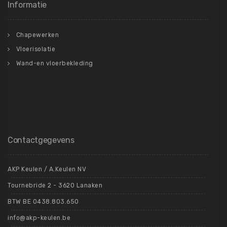
Informatie
Chapewerken
Vloerisolatie
Wand-en vloerbekleding
Contactgegevens
AKP Keulen / A.Keulen NV
Tournebride 2 - 3620 Lanaken
BTW BE 0438.803.650
info@akp-keulen.be