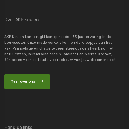
Over AKP Keulen
AKP Keulen kan terugkijken op reeds +55 jaar ervaring in de
bouwsector. Onze medewerkers kennen de kneepjes van het
vak. Van isolatie en chape tot een steengoede afwerking met
natuursteen, keramische tegels, laminaat en parket. Kortom,
één adres voor de totale vloeropbouw van jouw droomproject.
Meer over ons
Handige links