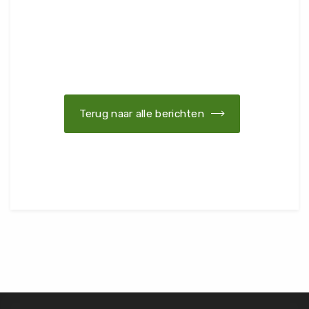
Terug naar alle berichten