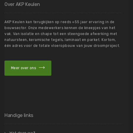
Over AKP Keulen
AKP Keulen kan terugkijken op reeds +55 jaar ervaring in de
bouwsector. Onze medewerkers kennen de kneepjes van het
vak. Van isolatie en chape tot een steengoede afwerking met
natuursteen, keramische tegels, laminaat en parket. Kortom,
één adres voor de totale vloeropbouw van jouw droomproject.
Meer over ons
Handige links